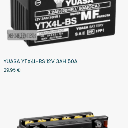
YUASA YTX4L-BS 12V 3AH 50A
29,95
€