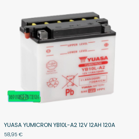
YUASA YUMICRON YB10L-A2 12V 12AH 120A
58,95
€