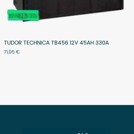
TUDOR TECHNICA TB456 12V 45AH 330A
71,95
€