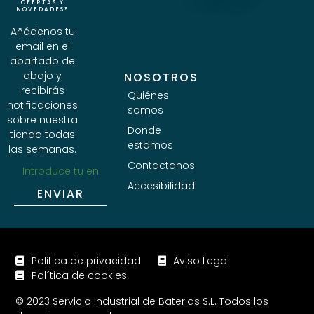
OFERTAS Y
NOVEDADES?
Añádenos tu
email en el
apartado de
abajo y
NOSOTROS
recibirás
Quiénes
notificaciones
somos
sobre nuestra
Donde
tienda todas
estamos
las semanas.
Contactanos
Accesibilidad
ENVIAR
Politica de privacidad
Aviso Legal
Política de cookies
© 2023 Servicio Industrial de Baterias S.L. Todos los