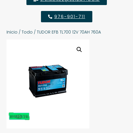
976-901-711
Inicio
/
Todo
/ TUDOR EFB TL700 12V 70AH 760A