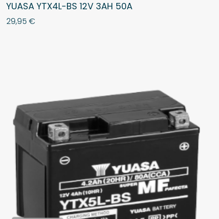
YUASA YTX4L-BS 12V 3AH 50A
29,95
€