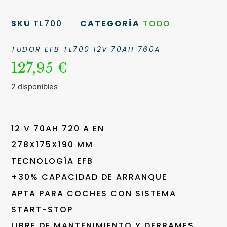
SKU
TL700
CATEGORÍA
TODO
TUDOR EFB TL700 12V 70AH 760A
127,95
€
2 disponibles
12 V 70AH 720 A EN
278X175X190 MM
TECNOLOGÍA EFB
+30% CAPACIDAD DE ARRANQUE
APTA PARA COCHES CON SISTEMA
START-STOP
LIBRE DE MANTENIMIENTO Y DERRAMES