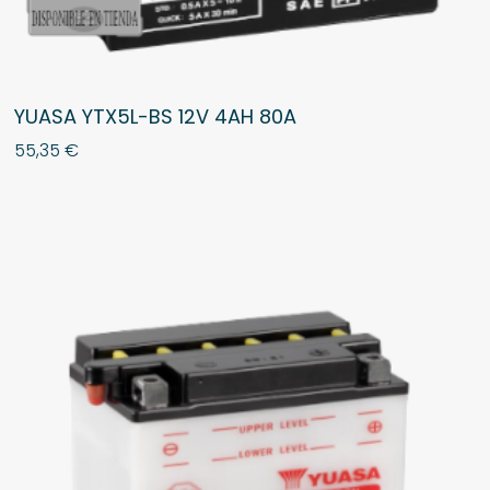
YUASA YTX5L-BS 12V 4AH 80A
55,35
€