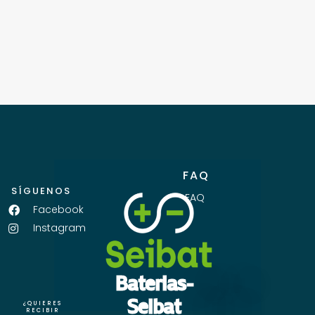
FAQ
SÍGUENOS
FAQ
Facebook
Instagram
Baterias-
Seibat
¿QUIERES
RECIBIR