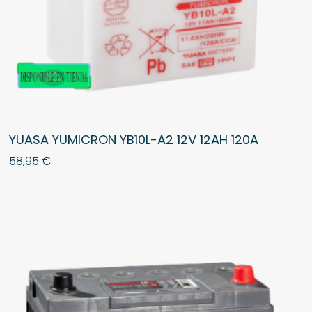
YUASA YUMICRON YB10L-A2 12V 12AH 120A
58,95
€