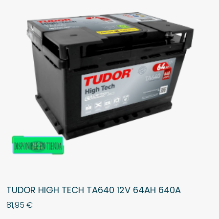
TUDOR HIGH TECH TA640 12V 64AH 640A
81,95
€