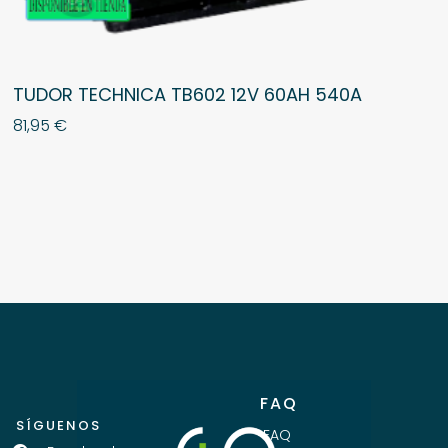
TUDOR TECHNICA TB602 12V 60AH 540A
81,95
€
FAQ
SÍGUENOS
FAQ