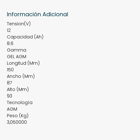
Información Adicional
Tension(V)
12
Capacidad (Ah)
8.6
Gamma
GEL AGM
Longitud (Mm)
150
Ancho (Mm)
87
Alto (Mm)
93
Tecnología
AGM
Peso (Kg)
3,050000