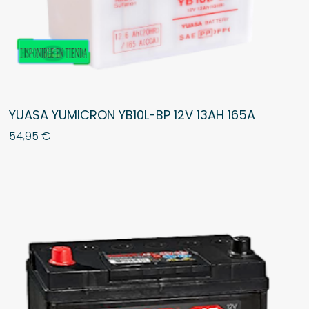
YUASA YUMICRON YB10L-BP 12V 13AH 165A
54,95
€