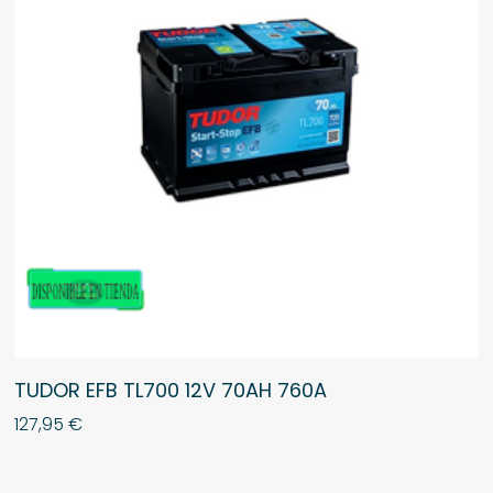
TUDOR EFB TL700 12V 70AH 760A
127,95
€